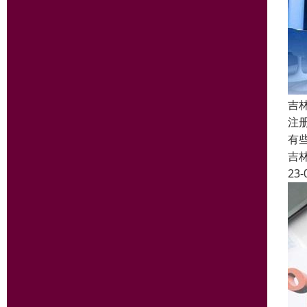
吉
注
有
吉
23-