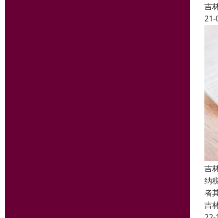
吉
21-
吉
纳
者
吉
22-