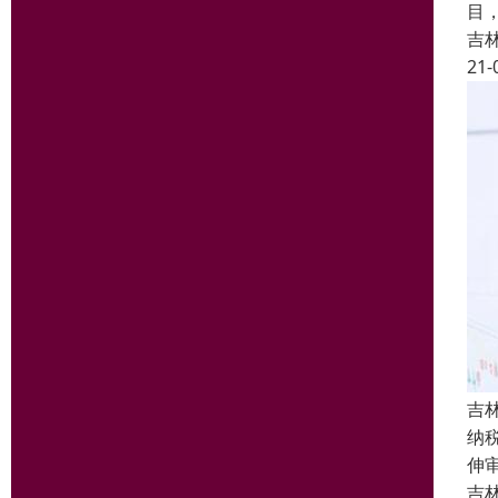
目
吉
21-
吉
纳
伸
吉