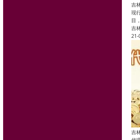
吉
现
目
吉
21-
吉