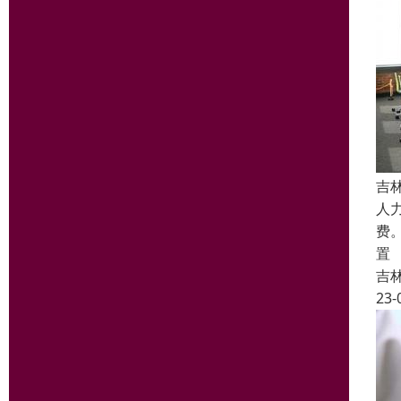
吉
人
费
置
吉
23-