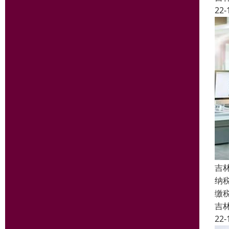
22-
吉
纳
缴
吉
22-