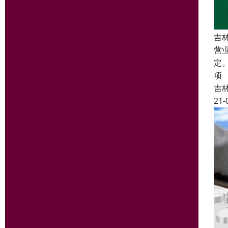
吉
营
定
项
吉
21-