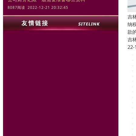
8087阅读 2022-12-21 20:32:45
吉
纳
款
吉
22-