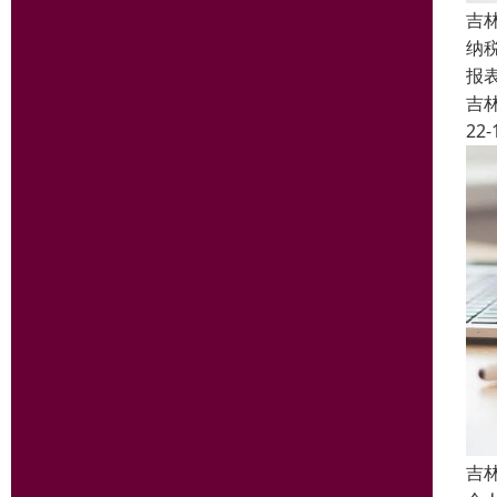
吉
纳
报
吉
22-
吉