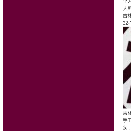
个
人
吉
22-
吉
手
实