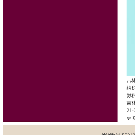
吉
纳
缴
吉
21-
更