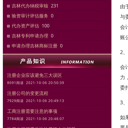
吉林代办纳税审核
231
由
验资审计评估服务
0
与
代办资产评估
100
会
吉林专利申请办理
0
账
申请办理吉林商标注册
0
2
会
注册企业应该避免三大误区
力
8091阅读 2021-10-06 20:50:39
委
注册公司的变更流程
7929阅读 2021-10-06 20:49:13
3
工商注册需要注意的事项
如
7784阅读 2021-10-06 20:48:07
要