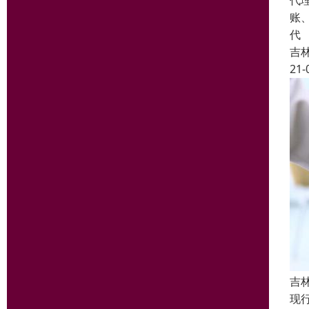
代
账
代
吉
21-
吉
现